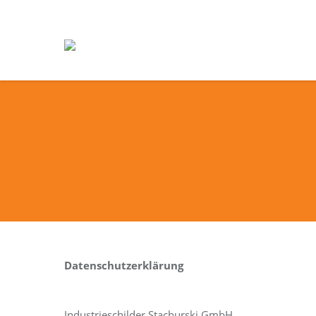
Datenschutzerklärung
Industrieschilder Stachurski GmbH