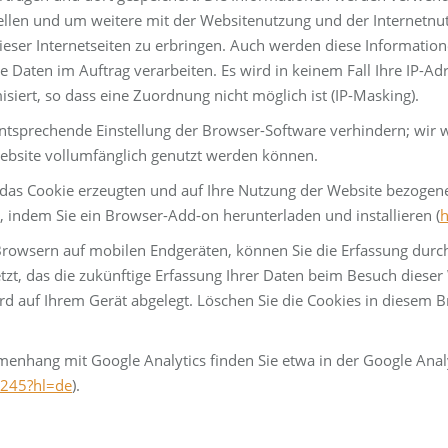
ellen und um weitere mit der Websitenutzung und der Internetn
ser Internetseiten zu erbringen. Auch werden diese Informatione
ese Daten im Auftrag verarbeiten. Es wird in keinem Fall Ihre IP-
ert, so dass eine Zuordnung nicht möglich ist (IP-Masking).
entsprechende Einstellung der Browser-Software verhindern; wir w
Website vollumfänglich genutzt werden können.
das Cookie erzeugten und auf Ihre Nutzung der Website bezogenen 
 indem Sie ein Browser-Add-on herunterladen und installieren (
h
rowsern auf mobilen Endgeräten, können Sie die Erfassung durc
etzt, das die zukünftige Erfassung Ihrer Daten beim Besuch dieser 
d auf Ihrem Gerät abgelegt. Löschen Sie die Cookies in diesem 
hang mit Google Analytics finden Sie etwa in der Google Analy
4245?hl=de
).