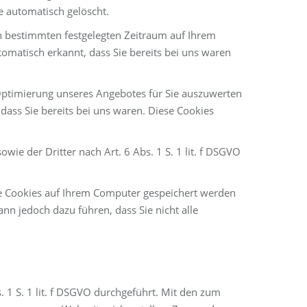
e automatisch gelöscht.
en bestimmten festgelegten Zeitraum auf Ihrem
omatisch erkannt, dass Sie bereits bei uns waren
Optimierung unseres Angebotes für Sie auszuwerten
dass Sie bereits bei uns waren. Diese Cookies
ie der Dritter nach Art. 6 Abs. 1 S. 1 lit. f DSGVO
ne Cookies auf Ihrem Computer gespeichert werden
ann jedoch dazu führen, dass Sie nicht alle
1 S. 1 lit. f DSGVO durchgeführt. Mit den zum