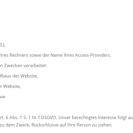
L),
hres Rechners sowie der Name Ihres Access-Providers.
n Zwecken verarbeitet:
fbaus der Website,
r Website,
wie
rt. 6 Abs. 1 S. 1 lit. f DSGVO. Unser berechtigtes Interesse folgt
zu dem Zweck, Rückschlüsse auf Ihre Person zu ziehen.