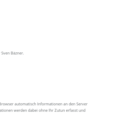
r Sven Bäzner.
rowser automatisch Informationen an den Server
ationen werden dabei ohne Ihr Zutun erfasst und