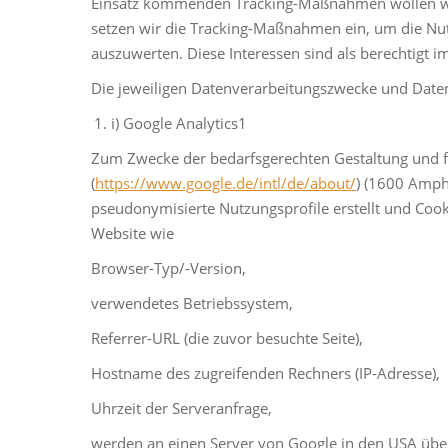
Einsatz kommenden Tracking-Maßnahmen wollen wir 
setzen wir die Tracking-Maßnahmen ein, um die Nut
auszuwerten. Diese Interessen sind als berechtigt 
Die jeweiligen Datenverarbeitungszwecke und Date
i) Google Analytics1
Zum Zwecke der bedarfsgerechten Gestaltung und fo
(
https://www.google.de/intl/de/about/
) (1600 Amph
pseudonymisierte Nutzungsprofile erstellt und Cook
Website wie
Browser-Typ/-Version,
verwendetes Betriebssystem,
Referrer-URL (die zuvor besuchte Seite),
Hostname des zugreifenden Rechners (IP-Adresse),
Uhrzeit der Serveranfrage,
werden an einen Server von Google in den USA übe