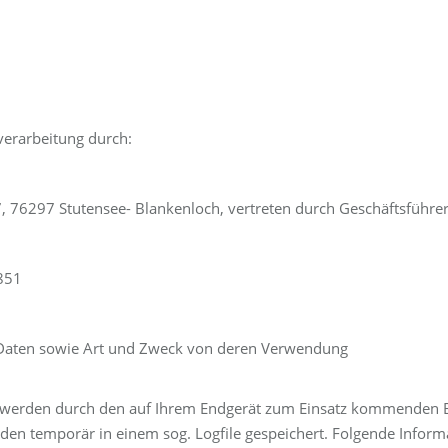
verarbeitung durch:
, 76297 Stutensee- Blankenloch, vertreten durch Geschäftsführe
1851
Daten sowie Art und Zweck von deren Verwendung
werden durch den auf Ihrem Endgerät zum Einsatz kommenden B
den temporär in einem sog. Logfile gespeichert. Folgende Inform