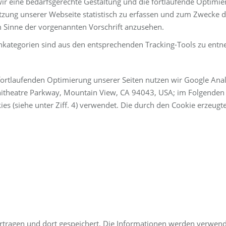
eine bedarfsgerechte Gestaltung und die fortlaufende Optimier
zung unserer Webseite statistisch zu erfassen und zum Zwecke d
im Sinne der vorgenannten Vorschrift anzusehen.
nkategorien sind aus den entsprechenden Tracking-Tools zu ent
rtlaufenden Optimierung unserer Seiten nutzen wir Google Analy
itheatre Parkway, Mountain View, CA 94043, USA; im Folgende
ies (siehe unter Ziff. 4) verwendet. Die durch den Cookie erzeug
rtragen und dort gespeichert. Die Informationen werden verwen