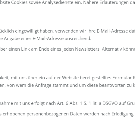
ite Cookies sowie Analysedienste ein. Nähere Erläuterungen dazu
drücklich eingewilligt haben, verwenden wir Ihre E-Mail-Adresse d
ie Angabe einer E-Mail-Adresse ausreichend.
über einen Link am Ende eines jeden Newsletters. Alternativ kön
chkeit, mit uns über ein auf der Website bereitgestelltes Formula
issen, von wem die Anfrage stammt und um diese beantworten zu k
e mit uns erfolgt nach Art. 6 Abs. 1 S. 1 lit. a DSGVO auf Grundl
ns erhobenen personenbezogenen Daten werden nach Erledigung d