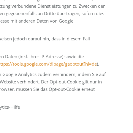
utzung verbundene Dienstleistungen zu Zwecken der
n gegebenenfalls an Dritte übertragen, sofern dies
Adresse mit anderen Daten von Google
eisen jedoch darauf hin, dass in diesem Fall
Daten (inkl. Ihrer IP-Adresse) sowie die
ttps://tools.google.com/dlpage/gaoptout?hl=de
).
h Google Analytics zudem verhindern, indem Sie auf
Website verhindert. Der Opt-out-Cookie gilt nur in
Browser, müssen Sie das Opt-out-Cookie erneut
tics-Hilfe