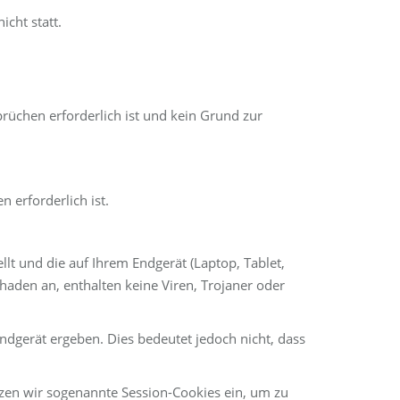
cht statt.
rüchen erforderlich ist und kein Grund zur
n erforderlich ist.
llt und die auf Ihrem Endgerät (Laptop, Tablet,
haden an, enthalten keine Viren, Trojaner oder
dgerät ergeben. Dies bedeutet jedoch nicht, dass
tzen wir sogenannte Session-Cookies ein, um zu