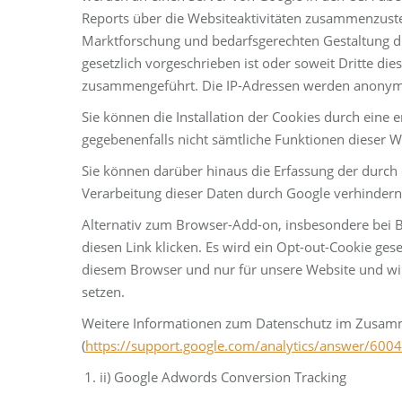
Reports über die Websiteaktivitäten zusammenzust
Marktforschung und bedarfsgerechten Gestaltung die
gesetzlich vorgeschrieben ist oder soweit Dritte di
zusammengeführt. Die IP-Adressen werden anonymisi
Sie können die Installation der Cookies durch eine 
gegebenenfalls nicht sämtliche Funktionen dieser 
Sie können darüber hinaus die Erfassung der durch 
Verarbeitung dieser Daten durch Google verhindern,
Alternativ zum Browser-Add-on, insbesondere bei B
diesen Link klicken. Es wird ein Opt-out-Cookie ges
diesem Browser und nur für unsere Website und wir
setzen.
Weitere Informationen zum Datenschutz im Zusammen
(
https://support.google.com/analytics/answer/600
ii) Google Adwords Conversion Tracking