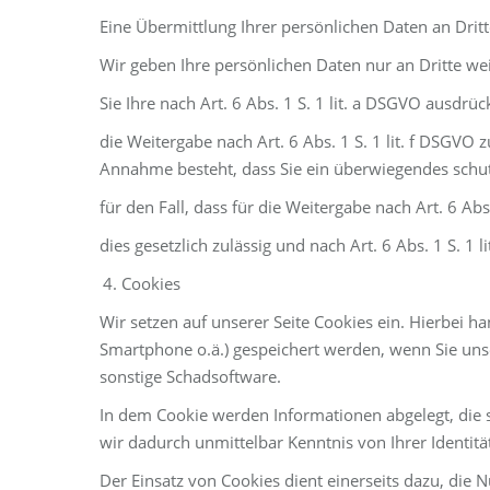
Eine Übermittlung Ihrer persönlichen Daten an Dritt
Wir geben Ihre persönlichen Daten nur an Dritte we
Sie Ihre nach Art. 6 Abs. 1 S. 1 lit. a DSGVO ausdrüc
die Weitergabe nach Art. 6 Abs. 1 S. 1 lit. f DSGV
Annahme besteht, dass Sie ein überwiegendes schut
für den Fall, dass für die Weitergabe nach Art. 6 Abs
dies gesetzlich zulässig und nach Art. 6 Abs. 1 S. 1 
Cookies
Wir setzen auf unserer Seite Cookies ein. Hierbei ha
Smartphone o.ä.) gespeichert werden, wenn Sie unse
sonstige Schadsoftware.
In dem Cookie werden Informationen abgelegt, die 
wir dadurch unmittelbar Kenntnis von Ihrer Identität
Der Einsatz von Cookies dient einerseits dazu, die