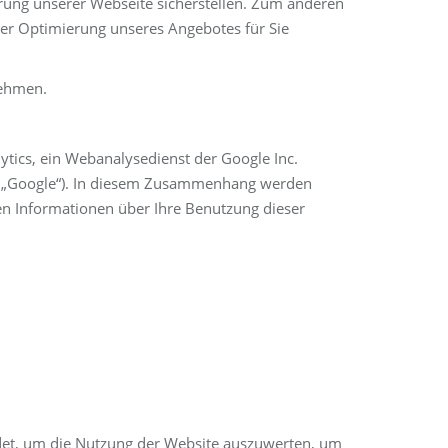
ung unserer Webseite sicherstellen. Zum anderen
er Optimierung unseres Angebotes für Sie
nehmen.
tics, ein Webanalysedienst der Google Inc.
n „Google“). In diesem Zusammenhang werden
ten Informationen über Ihre Benutzung dieser
det, um die Nutzung der Website auszuwerten, um