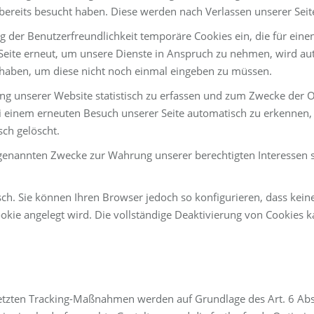
 bereits besucht haben. Diese werden nach Verlassen unserer Seit
g der Benutzerfreundlichkeit temporäre Cookies ein, die für ein
eite erneut, um unsere Dienste in Anspruch zu nehmen, wird aut
t haben, um diese nicht noch einmal eingeben zu müssen.
ng unserer Website statistisch zu erfassen und zum Zwecke der 
bei einem erneuten Besuch unserer Seite automatisch zu erkennen, 
sch gelöscht.
genannten Zwecke zur Wahrung unserer berechtigten Interessen sow
ch. Sie können Ihren Browser jedoch so konfigurieren, dass kei
ookie angelegt wird. Die vollständige Deaktivierung von Cookies k
tzten Tracking-Maßnahmen werden auf Grundlage des Art. 6 Abs. 