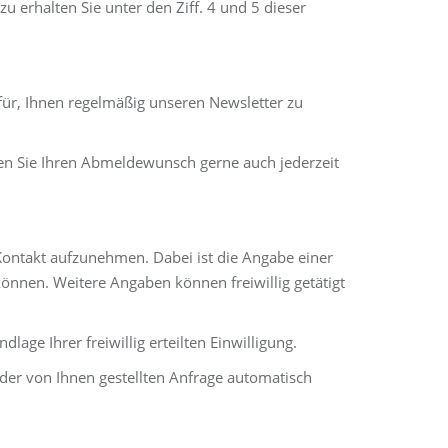
 erhalten Sie unter den Ziff. 4 und 5 dieser
afür, Ihnen regelmäßig unseren Newsletter zu
nen Sie Ihren Abmeldewunsch gerne auch jederzeit
r Kontakt aufzunehmen. Dabei ist die Angabe einer
önnen. Weitere Angaben können freiwillig getätigt
age Ihrer freiwillig erteilten Einwilligung.
er von Ihnen gestellten Anfrage automatisch