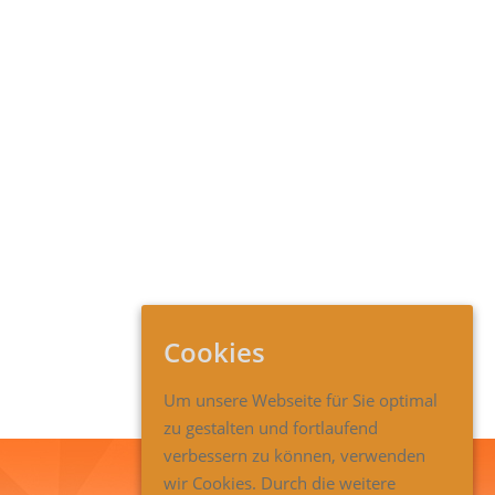
Cookies
Um unsere Webseite für Sie optimal
zu gestalten und fortlaufend
verbessern zu können, verwenden
wir Cookies. Durch die weitere