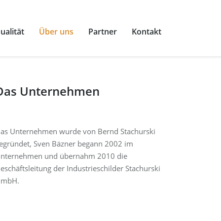
ualität
Über uns
Partner
Kontakt
Das Unternehmen
as Unternehmen wurde von Bernd Stachurski
egründet, Sven Bäzner begann 2002 im
nternehmen und übernahm 2010 die
eschäftsleitung der Industrieschilder Stachurski
mbH.