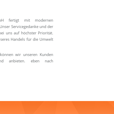
mbH fertigt mit modernen
 Unser Servicegedanke und der
i uns auf höchster Priorität.
nseres Handels für die Umwelt
e können wir unseren Kunden
and anbieten. eben nach