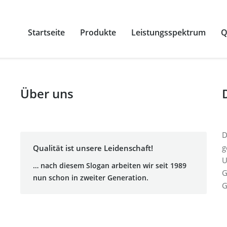
Startseite
Produkte
Leistungsspektrum
Q
Über uns
D
g
Qualität ist unsere Leidenschaft!
U
… nach diesem Slogan arbeiten wir seit 1989
G
nun schon in zweiter Generation.
G