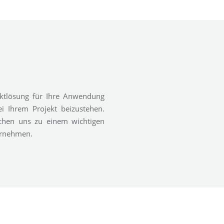
duktlösung für Ihre Anwendung
i Ihrem Projekt beizustehen.
chen uns zu einem wichtigen
ernehmen.