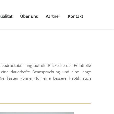
ualität
Über uns
Partner
Kontakt
n
iebdruckabteilung auf die Rückseite der Frontfolie
 eine dauerhafte Beanspruchung und eine lange
 Die Tasten können für eine bessere Haptik auch