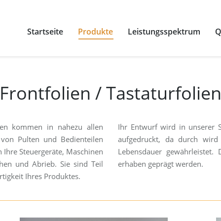
Startseite
Produkte
Leistungsspektrum
Q
Frontfolien / Tastaturfolie
olien kommen in nahezu allen
Ihr Entwurf wird in unserer S
 von Pulten und Bedienteilen
aufgedruckt, da durch wird
en Ihre Steuergeräte, Maschinen
Lebensdauer gewährleistet.
hen und Abrieb. Sie sind Teil
erhaben geprägt werden.
tigkeit Ihres Produktes.