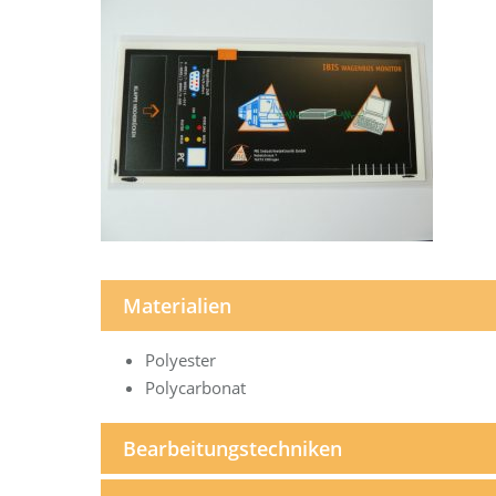
Materialien
Polyester
Polycarbonat
Bearbeitungstechniken