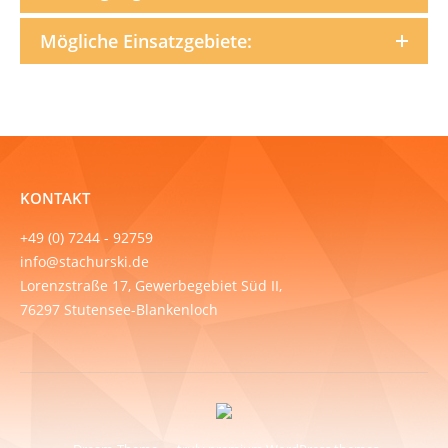
Mögliche Einsatzgebiete:
KONTAKT
+49 (0) 7244 - 92759
info@stachurski.de
Lorenzstraße 17, Gewerbegebiet Süd II,
76297 Stutensee-Blankenloch